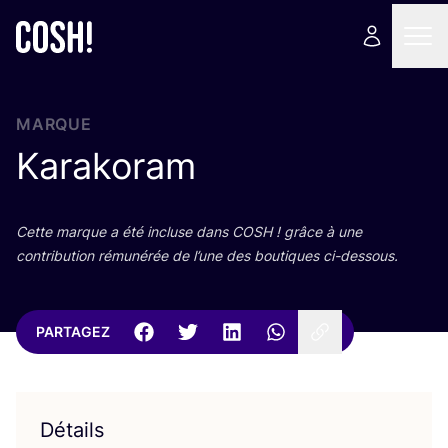
MARQUE
Karakoram
Cette marque a été incluse dans
COSH
! grâce à une
contri­bu­tion rému­né­rée de l’une des bou­tiques ci-dessous.
PARTAGEZ
Détails