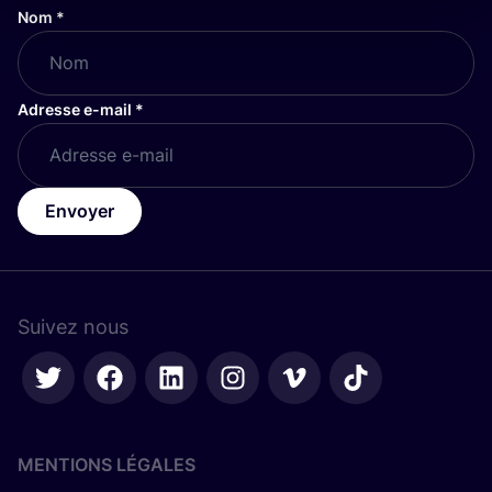
Nom
*
Adresse e-mail
*
Envoyer
Suivez nous
MENTIONS LÉGALES