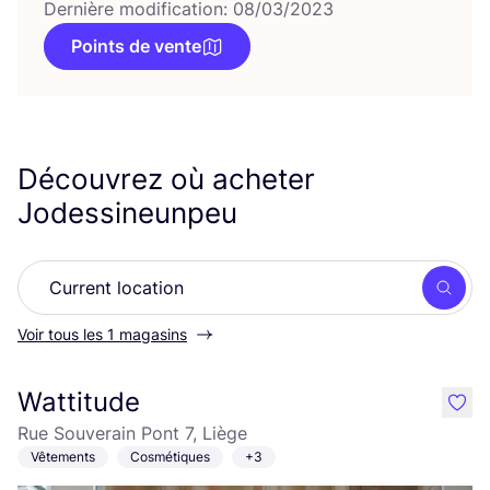
Dernière modification: 08/03/2023
Points de vente
Découvrez où acheter
Jodessineunpeu
Rech
Voir tous les 1 magasins
Wattitude
like
Rue Souverain Pont 7, Liège
Vêtements
Cosmétiques
+3