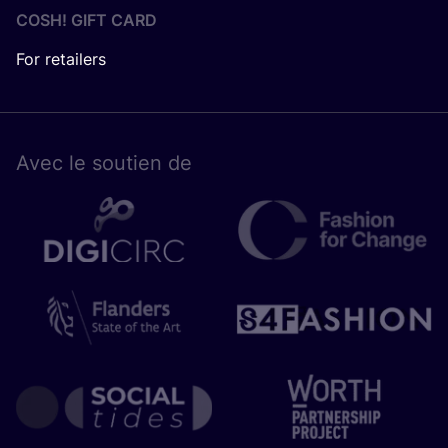
COSH! GIFT CARD
For retailers
Avec le sou­tien de