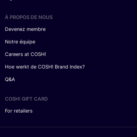
Á PROPOS DE NOUS
Devenez membre
Notre équipe
Careers at COSH!
Hoe werkt de COSH! Brand Index?
Q&A
COSH! GIFT CARD
For retailers