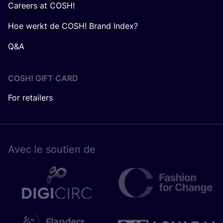
Careers at COSH!
Hoe werkt de COSH! Brand Index?
Q&A
COSH! GIFT CARD
For retailers
Avec le sou­tien de