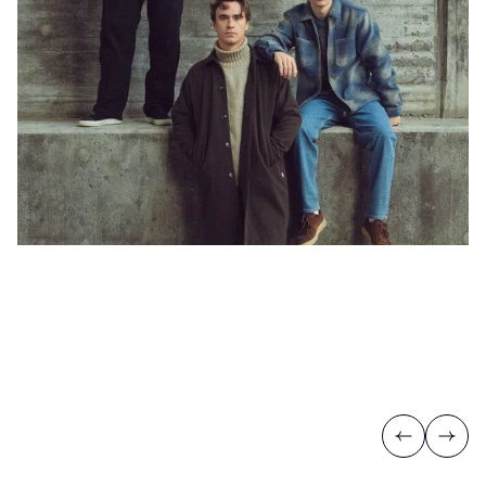
Previous
Next