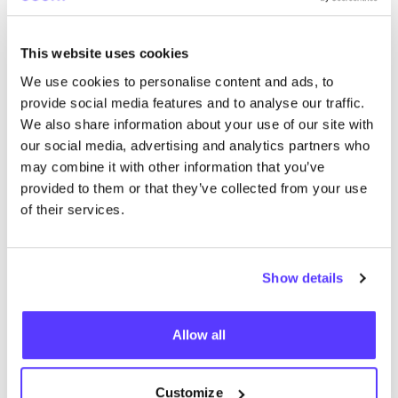
This website uses cookies
We use cookies to personalise content and ads, to
provide social media features and to analyse our traffic.
We also share information about your use of our site with
our social media, advertising and analytics partners who
may combine it with other information that you’ve
provided to them or that they’ve collected from your use
of their services.
Previous
Next
Show details
Allow all
Découvrez où acheter i+m
Naturkosmetik Berlin
Customize