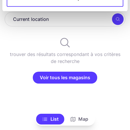
Rech
trouver des résultats correspondant à vos critères
de recherche
Voir tous les magasins
List
Map