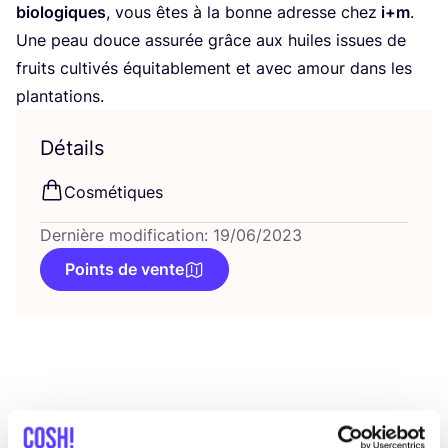
bio­lo­giques
, vous êtes à la bonne adresse chez
i+m
.
Une peau douce assu­rée grâce aux huiles issues de
fruits culti­vés équi­ta­ble­ment et avec amour dans les
plantations.
Détails
Cos­mé­tiques
Dernière modification: 19/06/2023
Points de vente