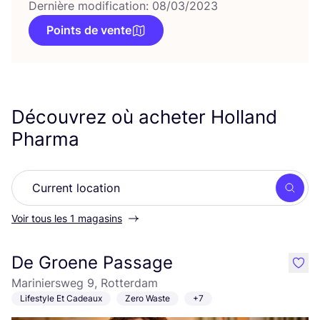
Dernière modification: 08/03/2023
Points de vente
Découvrez où acheter Holland
Pharma
Rech
Voir tous les 1 magasins
De Groene Passage
like
Mariniersweg 9, Rotterdam
Lifestyle Et Cadeaux
Zero Waste
+7