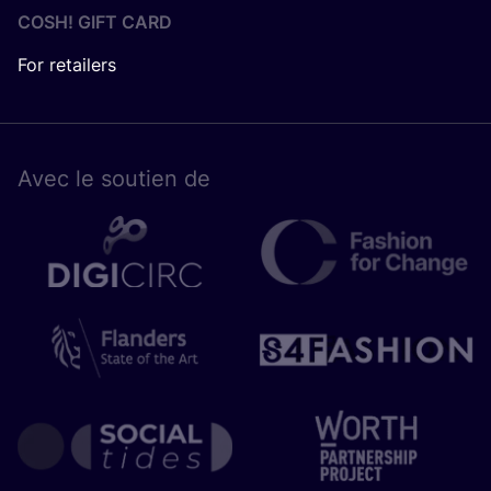
COSH! GIFT CARD
For retailers
Avec le sou­tien de