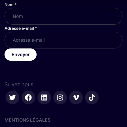
Nom
*
Adresse e-mail
*
Envoyer
Suivez nous
MENTIONS LÉGALES