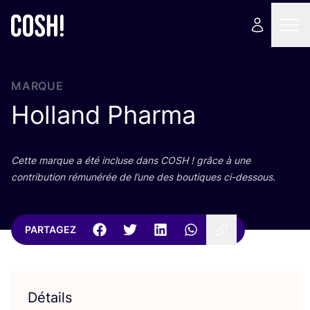
MARQUE
Holland Pharma
Cette marque a été incluse dans
COSH
! grâce à une
contri­bu­tion rému­né­rée de l’une des bou­tiques ci-dessous.
PARTAGEZ
Détails