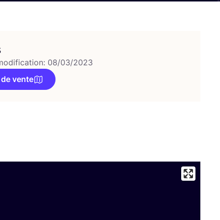
s
modification: 08/03/2023
 de vente