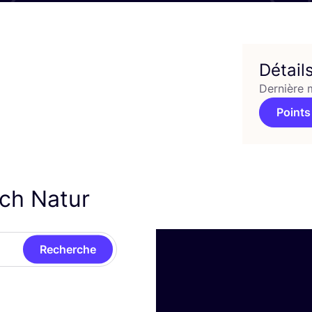
Détail
Dernière 
Points
sch Natur
Recherche