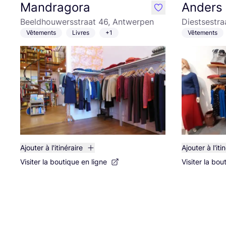
Mandragora
Anders 
like
Beeldhouwersstraat 46, Antwerpen
Diestsestra
Vêtements
Livres
+1
Vêtements
Ajouter à l'itinéraire
Ajouter à l'iti
Visiter la boutique en ligne
Visiter la bou