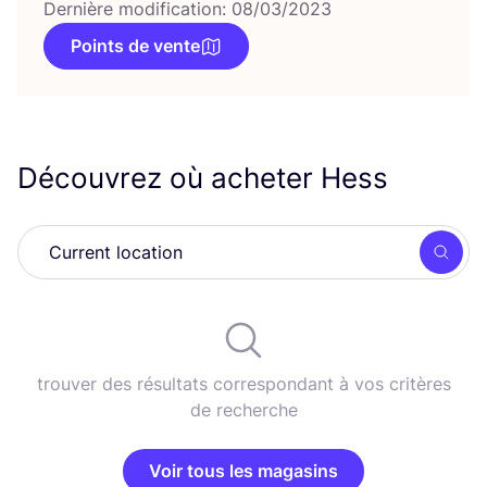
Dernière modification: 08/03/2023
Points de vente
Découvrez où acheter Hess
Rech
trouver des résultats correspondant à vos critères
de recherche
Voir tous les magasins