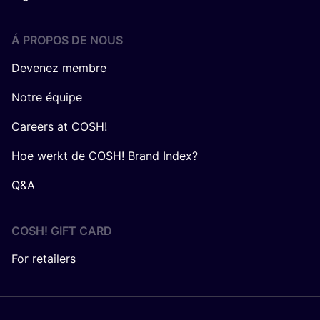
Á PROPOS DE NOUS
Devenez membre
Notre équipe
Careers at COSH!
Hoe werkt de COSH! Brand Index?
Q&A
COSH! GIFT CARD
For retailers