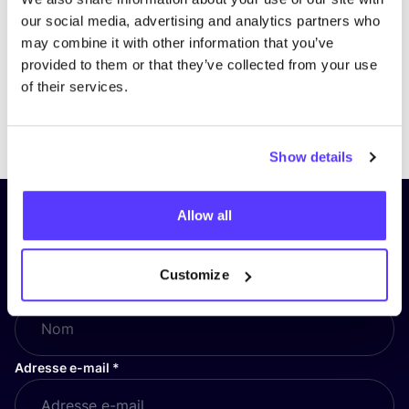
our social media, advertising and analytics partners who
may combine it with other information that you’ve
provided to them or that they’ve collected from your use
of their services.
Previous
Next
Show details
Allow all
Inscrivez-vous à notre lettre
d’information et restez informé !
Customize
Nom
*
Adresse e-mail
*