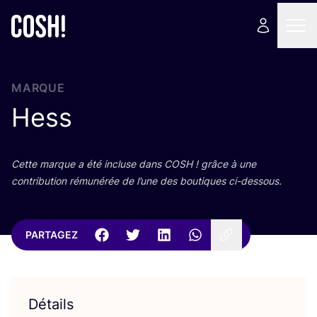
MARQUE
Hess
Cette marque a été incluse dans
COSH
! grâce à une
contri­bu­tion rému­né­rée de l’une des bou­tiques ci-dessous.
PARTAGEZ
Détails