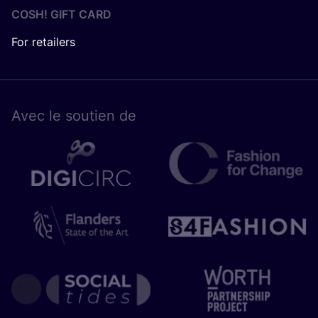
COSH! GIFT CARD
For retailers
Avec le sou­tien de