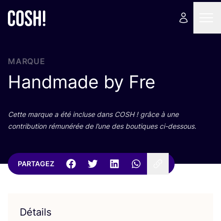
MARQUE
Handmade by Fre
Cette marque a été incluse dans
COSH
! grâce à une
contri­bu­tion rému­né­rée de l’une des bou­tiques ci-dessous.
PARTAGEZ
Détails