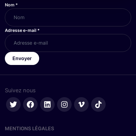
Nom
*
Adresse e-mail
*
Envoyer
Suivez nous
MENTIONS LÉGALES