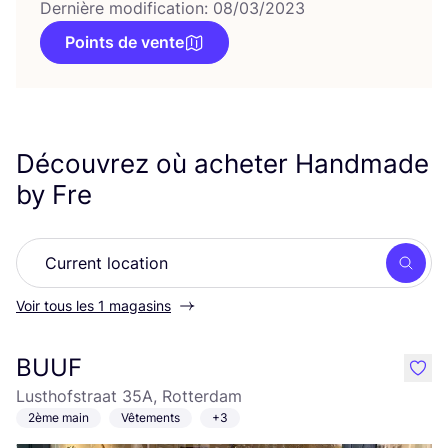
Dernière modification: 08/03/2023
Points de vente
Découvrez où acheter Handmade
by Fre
Rech
Voir tous les 1 magasins
BUUF
like
Lusthofstraat 35A, Rotterdam
2ème main
Vêtements
+3