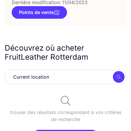
Dernière modification: 11/04/2023
Points de vente
Découvrez où acheter
FruitLeather Rotterdam
Rech
trouver des résultats correspondant à vos critères
de recherche