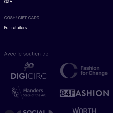
Q&A
COSH! GIFT CARD
For retailers
Avec le sou­tien de