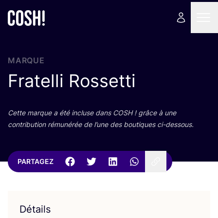
MARQUE
Fratelli Rossetti
Cette marque a été incluse dans
COSH
! grâce à une
contri­bu­tion rému­né­rée de l’une des bou­tiques ci-dessous.
PARTAGEZ
Détails