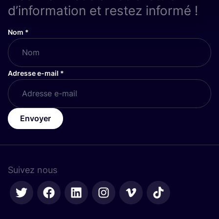
d’information et restez informé !
Nom
*
Adresse e-mail
*
Envoyer
Suivez nous