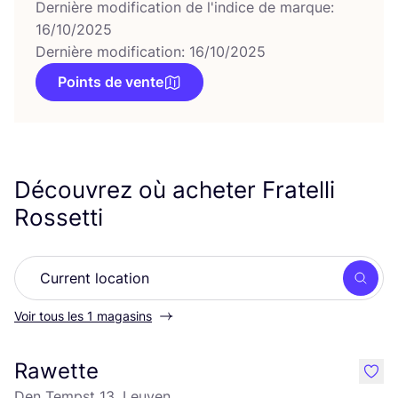
Dernière modification de l'indice de marque:
16/10/2025
Dernière modification: 16/10/2025
Points de vente
Découvrez où acheter Fratelli
Rossetti
Rech
Voir tous les 1 magasins
Rawette
like
Den Tempst 13, Leuven