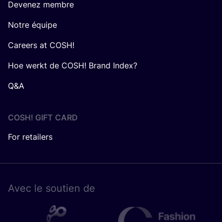
Devenez membre
Notre équipe
Careers at COSH!
Hoe werkt de COSH! Brand Index?
Q&A
COSH! GIFT CARD
For retailers
Avec le sou­tien de