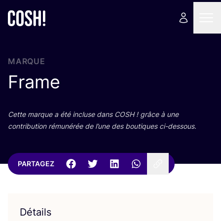
MARQUE
Frame
Cette marque a été incluse dans
COSH
! grâce à une
contri­bu­tion rému­né­rée de l’une des bou­tiques ci-dessous.
PARTAGEZ
Détails