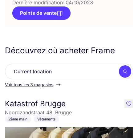
Dernière modification: 04/10/2023
Points de vente
Découvrez où acheter Frame
Rech
Voir tous les 3 magasins
Katastrof Brugge
like
Noordzandstraat 48, Brugge
2ème main
Vêtements