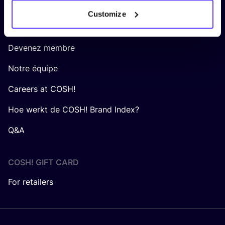
Customize
Á PROPOS DE NOUS
Devenez membre
Notre équipe
Careers at COSH!
Hoe werkt de COSH! Brand Index?
Q&A
COSH! GIFT CARD
For retailers