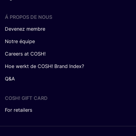
Á PROPOS DE NOUS
Devenez membre
Notre équipe
Careers at COSH!
Hoe werkt de COSH! Brand Index?
Q&A
COSH! GIFT CARD
For retailers