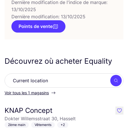
Dernière modification de l'indice de marque:
13/10/2025
Dernière modification: 13/10/2025
Points de vente
Découvrez où acheter Equality
Rech
Voir tous les 1 magasins
KNAP Concept
like
Dokter Willemsstraat 30, Hasselt
2ème main
Vêtements
+2