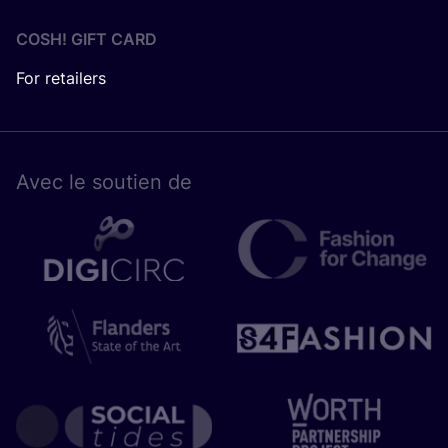
COSH! GIFT CARD
For retailers
Avec le sou­tien de