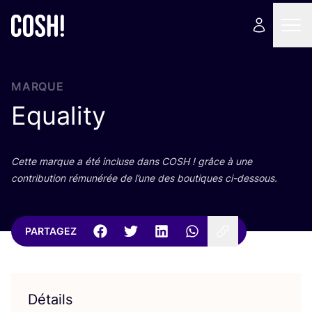
MARQUE
Equality
Cette marque a été incluse dans
COSH
! grâce à une
contri­bu­tion rému­né­rée de l’une des bou­tiques ci-dessous.
PARTAGEZ
Détails