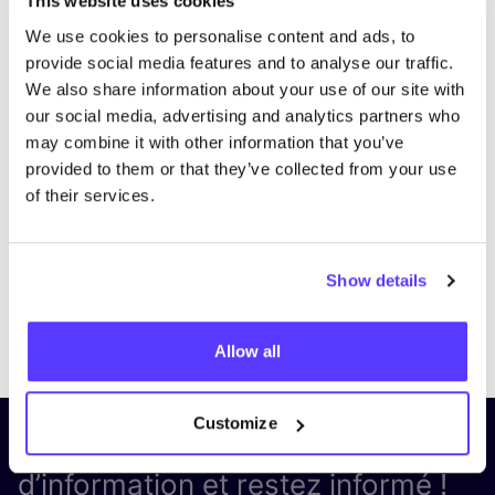
This website uses cookies
We use cookies to personalise content and ads, to
provide social media features and to analyse our traffic.
We also share information about your use of our site with
our social media, advertising and analytics partners who
may combine it with other information that you’ve
provided to them or that they’ve collected from your use
of their services.
Show details
Previous
Next
Allow all
Customize
Inscrivez-vous à notre lettre
d’information et restez informé !