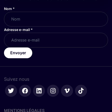
Nom
*
Adresse e-mail
*
Envoyer
Suivez nous
MENTIONS LÉGALES