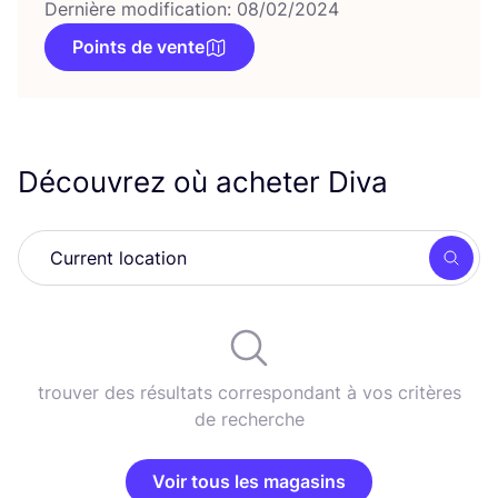
Dernière modification: 08/02/2024
Points de vente
Découvrez où acheter Diva
Rech
trouver des résultats correspondant à vos critères
de recherche
Voir tous les magasins