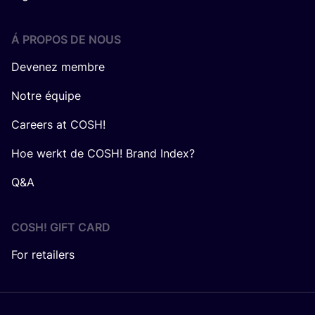
Á PROPOS DE NOUS
Devenez membre
Notre équipe
Careers at COSH!
Hoe werkt de COSH! Brand Index?
Q&A
COSH! GIFT CARD
For retailers