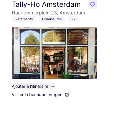
Tally-Ho Amsterdam
like
Haarlemmerplein 23, Amsterdam
Vêtements
Chaussures
+2
Ajouter à l'itinéraire
Visiter la boutique en ligne