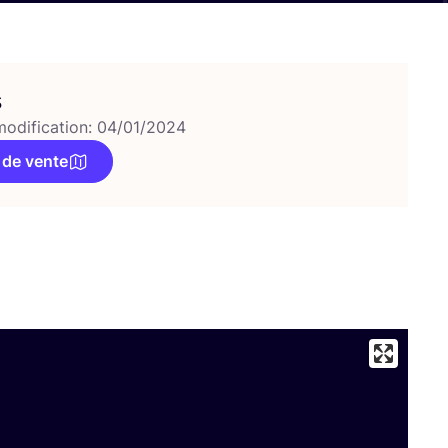
s
modification: 04/01/2024
 de vente