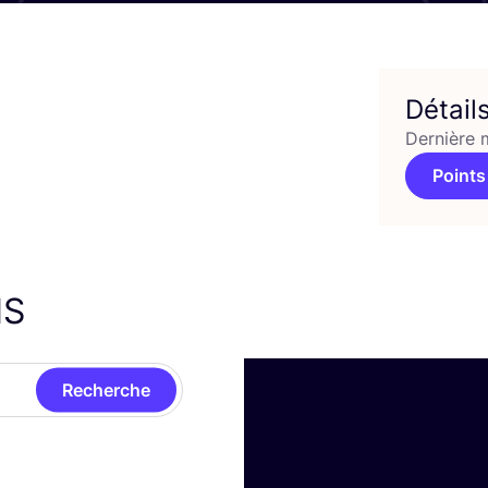
Détail
Dernière 
Points
NS
Recherche