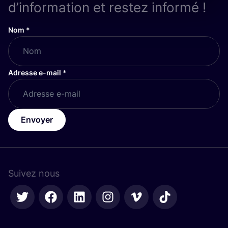
d’information et restez informé !
Nom
*
Adresse e-mail
*
Envoyer
Suivez nous