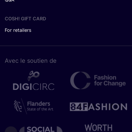
COSH! GIFT CARD
For retailers
Avec le sou­tien de