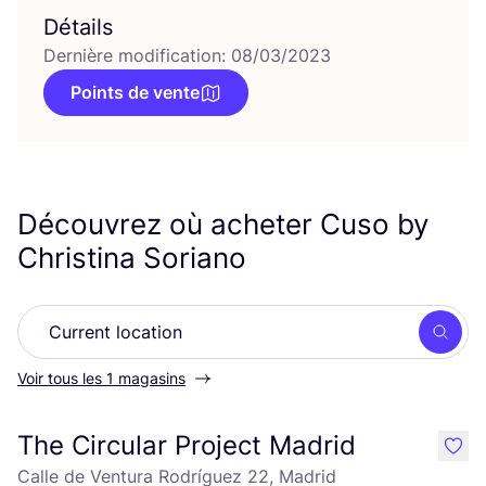
Détails
Dernière modification: 08/03/2023
Points de vente
Découvrez où acheter Cuso by
Christina Soriano
Rech
Voir tous les 1 magasins
The Circular Project Madrid
like
Calle de Ventura Rodríguez 22, Madrid