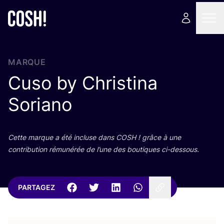
MARQUE
Cuso by Christina
Soriano
Cette marque a été incluse dans
COSH
! grâce à une
contri­bu­tion rému­né­rée de l’une des bou­tiques ci-dessous.
PARTAGEZ