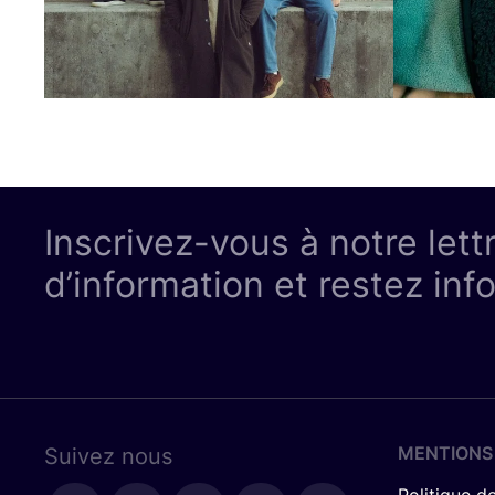
Inscrivez-vous à notre lett
d’information et restez inf
MENTIONS
Suivez nous
Politique de