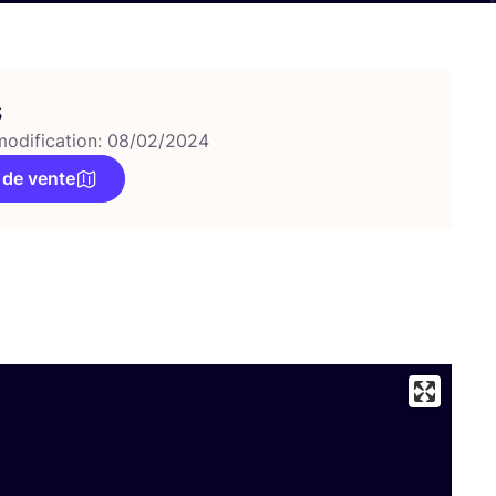
s
modification: 08/02/2024
 de vente