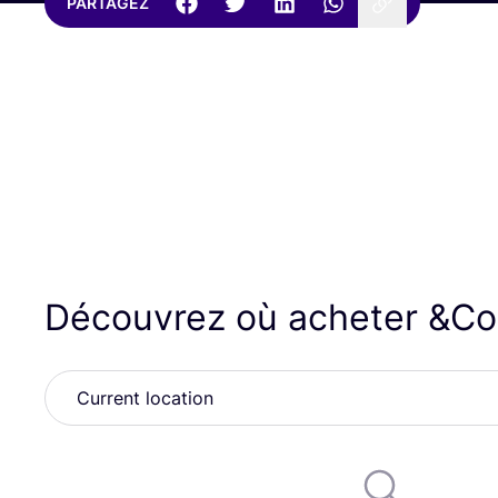
PARTAGEZ
Découvrez où acheter
&
Co