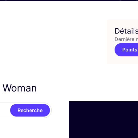
Détail
Dernière 
Points
 Woman
Recherche