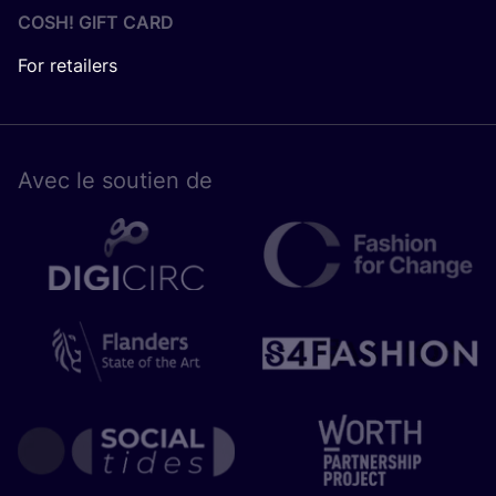
COSH! GIFT CARD
For retailers
Avec le sou­tien de