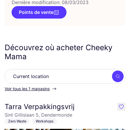
Dernière modification: 08/03/2023
Points de vente
Découvrez où acheter Cheeky
Mama
Rech
Voir tous les 1 magasins
Tarra Verpakkingsvrij
like
Sint Gillislaan 5, Dendermonde
Zero Waste
Workshops