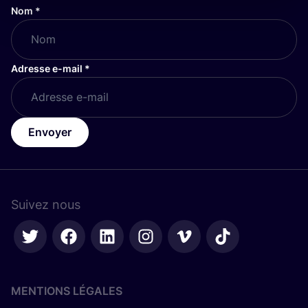
Nom
*
Adresse e-mail
*
Envoyer
Suivez nous
MENTIONS LÉGALES