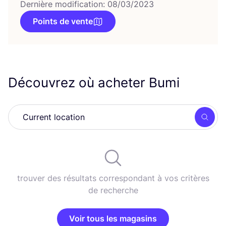
Dernière modification: 08/03/2023
Points de vente
Découvrez où acheter Bumi
Rech
trouver des résultats correspondant à vos critères
de recherche
Voir tous les magasins