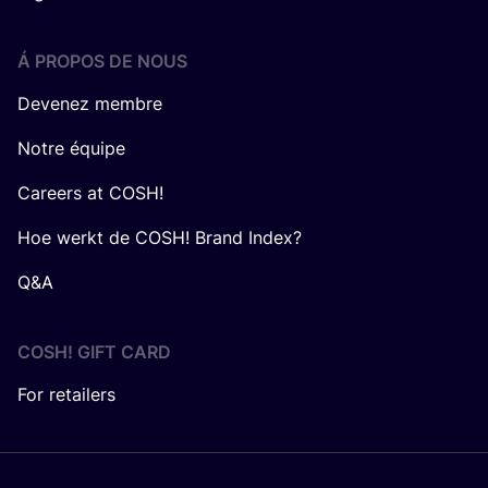
Á PROPOS DE NOUS
Devenez membre
Notre équipe
Careers at COSH!
Hoe werkt de COSH! Brand Index?
Q&A
COSH! GIFT CARD
For retailers