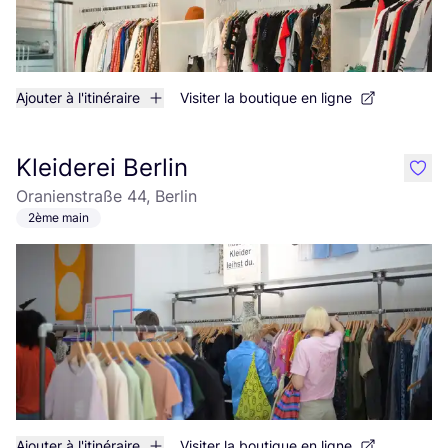
Ajouter à l'itinéraire
Visiter la boutique en ligne
Kleiderei Berlin
like
Oranienstraße 44, Berlin
2ème main
Ajouter à l'itinéraire
Visiter la boutique en ligne