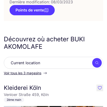
Dernière modification: 08/03/2023
Points de vente
Découvrez où acheter
BUKI
AKOMOLAFE
Rech
Voir tous les 3 magasins
Kleiderei Köln
like
Venloer Straße 459, Köln
2ème main