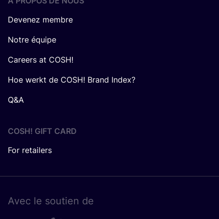
Á PROPOS DE NOUS
Devenez membre
Notre équipe
Careers at COSH!
Hoe werkt de COSH! Brand Index?
Q&A
COSH! GIFT CARD
For retailers
Avec le sou­tien de