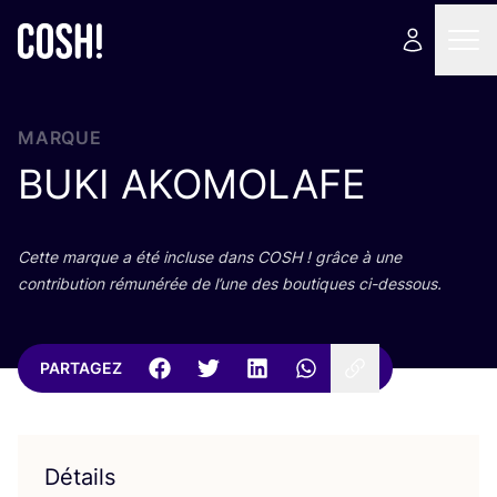
MARQUE
BUKI
AKOMOLAFE
Cette marque a été incluse dans
COSH
! grâce à une
contri­bu­tion rému­né­rée de l’une des bou­tiques ci-dessous.
PARTAGEZ
Détails