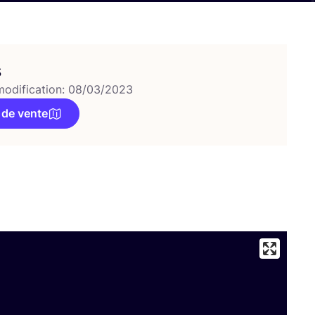
s
modification: 08/03/2023
 de vente