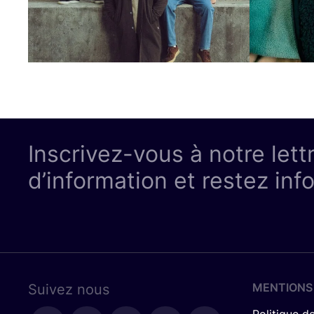
Inscrivez-vous à notre lett
d’information et restez inf
MENTIONS
Suivez nous
Politique de