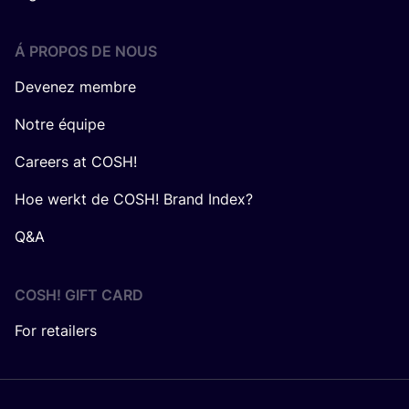
Á PROPOS DE NOUS
Devenez membre
Notre équipe
Careers at COSH!
Hoe werkt de COSH! Brand Index?
Q&A
COSH! GIFT CARD
For retailers