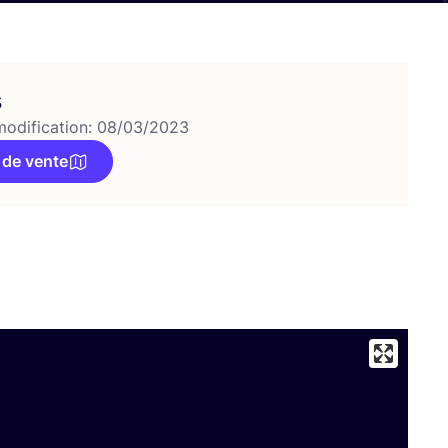
s
modification: 08/03/2023
 de vente