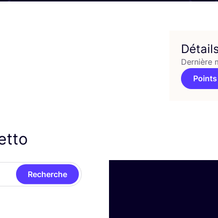
Détail
Dernière 
Points
etto
Recherche