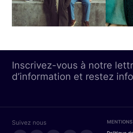
Inscrivez-vous à notre lett
d’information et restez inf
MENTIONS
Suivez nous
Politique de