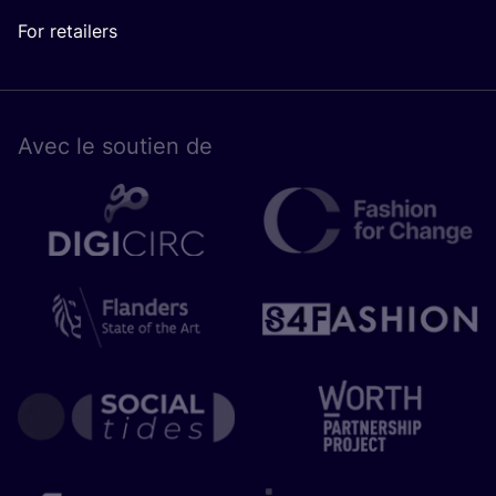
For retailers
Avec le sou­tien de