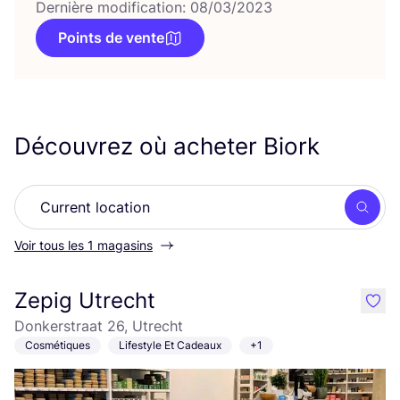
Dernière modification: 08/03/2023
Points de vente
Découvrez où acheter Biork
Rech
Voir tous les 1 magasins
Zepig Utrecht
like
Donkerstraat 26, Utrecht
Cosmétiques
Lifestyle Et Cadeaux
+1