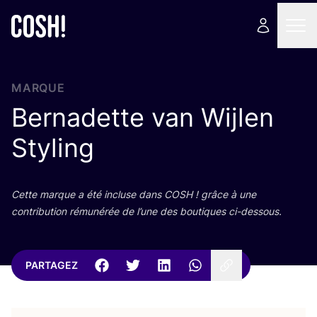
MARQUE
Bernadette van Wijlen
Styling
Cette marque a été incluse dans
COSH
! grâce à une
contri­bu­tion rému­né­rée de l’une des bou­tiques ci-dessous.
PARTAGEZ