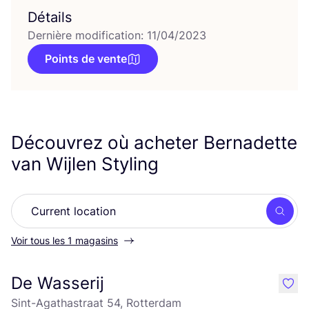
Détails
Dernière modification: 11/04/2023
Points de vente
Découvrez où acheter Bernadette
van Wijlen Styling
Rech
Voir tous les 1 magasins
De Wasserij
like
Sint-Agathastraat 54, Rotterdam