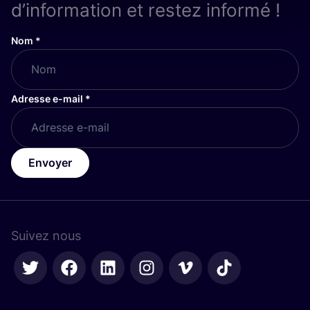
d’information et restez informé !
Nom
*
Adresse e-mail
*
Envoyer
Suivez nous