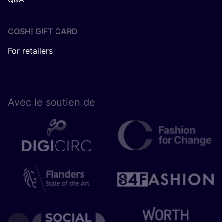
COSH! GIFT CARD
For retailers
Avec le sou­tien de