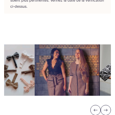
soient plus per­ti­nentes. Véri­fiez la date de la véri­fi­ca­tion
ci-dessus.
Previous
Next