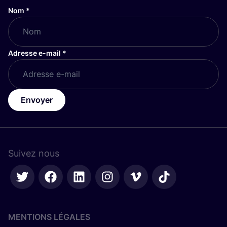
Nom
*
Adresse e-mail
*
Envoyer
Suivez nous
MENTIONS LÉGALES