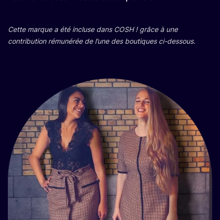
Cette marque a été incluse dans
COSH
! grâce à une
contri­bu­tion rému­né­rée de l’une des bou­tiques ci-dessous.