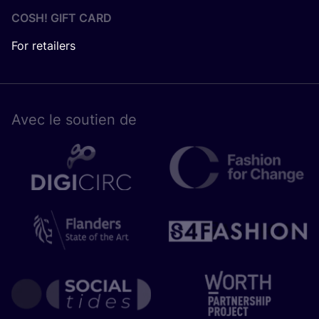
COSH! GIFT CARD
For retailers
Avec le sou­tien de