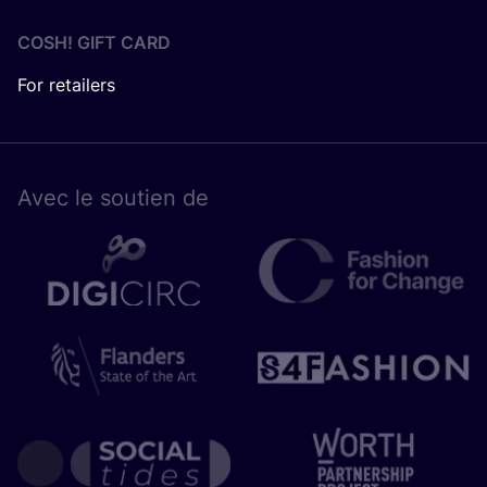
COSH! GIFT CARD
For retailers
Avec le sou­tien de