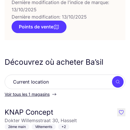
Dernière modification de l'indice de marque:
13/10/2025
Dernière modification: 13/10/2025
Points de vente
Découvrez où acheter Ba’sil
Rech
Voir tous les 1 magasins
KNAP Concept
like
Dokter Willemsstraat 30, Hasselt
2ème main
Vêtements
+2