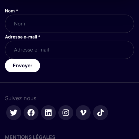
Nom
*
Adresse e-mail
*
Envoyer
Suivez nous
MENTIONS LÉGALES