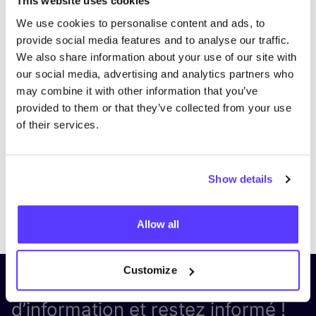
This website uses cookies
We use cookies to personalise content and ads, to
provide social media features and to analyse our traffic.
We also share information about your use of our site with
our social media, advertising and analytics partners who
may combine it with other information that you’ve
provided to them or that they’ve collected from your use
of their services.
Show details
Previous
Next
Allow all
Customize
Inscrivez-vous à notre lettre
d’information et restez informé !