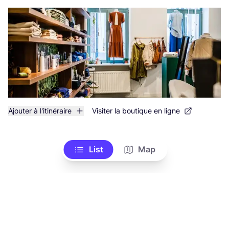
Ajouter à l'itinéraire
Visiter la boutique en ligne
List
Map