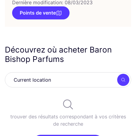
Dernière modification: 08/03/2023
Points de vente
Découvrez où acheter Baron
Bishop Parfums
Rech
trouver des résultats correspondant à vos critères
de recherche