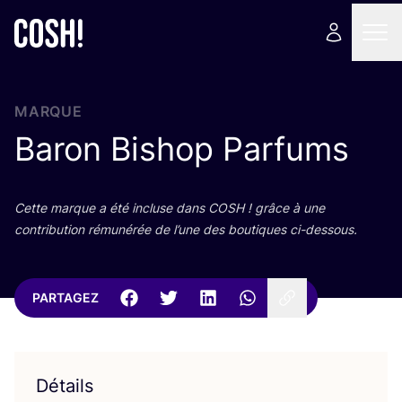
MARQUE
Baron Bishop Parfums
Cette marque a été incluse dans
COSH
! grâce à une
contri­bu­tion rému­né­rée de l’une des bou­tiques ci-dessous.
PARTAGEZ
Détails