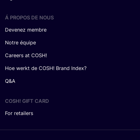
Á PROPOS DE NOUS
Devenez membre
Notre équipe
Careers at COSH!
Hoe werkt de COSH! Brand Index?
Q&A
COSH! GIFT CARD
For retailers