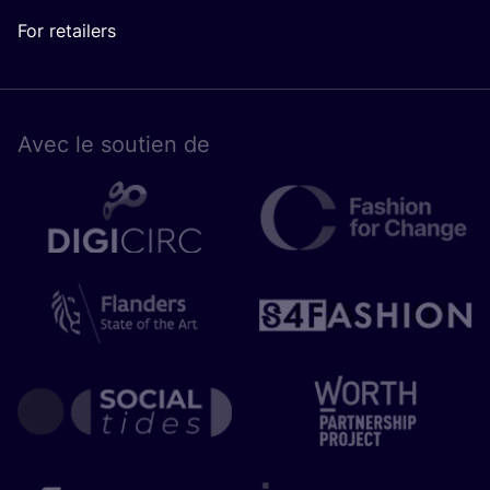
For retailers
Avec le sou­tien de