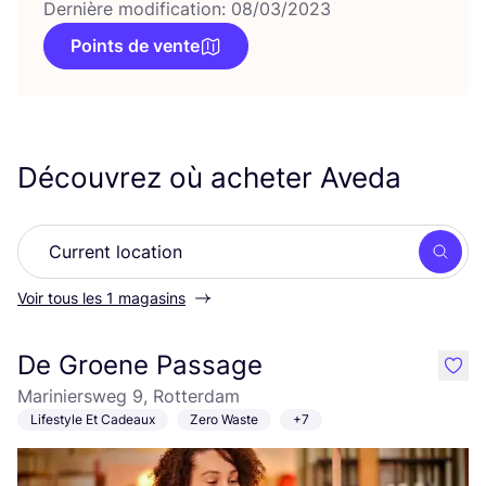
Dernière modification: 08/03/2023
Points de vente
Découvrez où acheter Aveda
Rech
Voir tous les 1 magasins
De Groene Passage
like
Mariniersweg 9, Rotterdam
Lifestyle Et Cadeaux
Zero Waste
+7