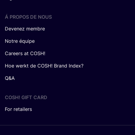
Á PROPOS DE NOUS
Devenez membre
Notre équipe
Careers at COSH!
Hoe werkt de COSH! Brand Index?
Q&A
COSH! GIFT CARD
For retailers