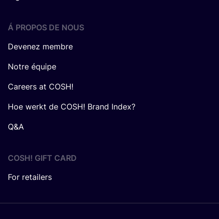
Á PROPOS DE NOUS
Devenez membre
Notre équipe
Careers at COSH!
Hoe werkt de COSH! Brand Index?
Q&A
COSH! GIFT CARD
For retailers