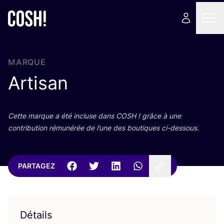
MARQUE
Artisan
Cette marque a été incluse dans
COSH
! grâce à une
contri­bu­tion rému­né­rée de l’une des bou­tiques ci-dessous.
PARTAGEZ
Détails