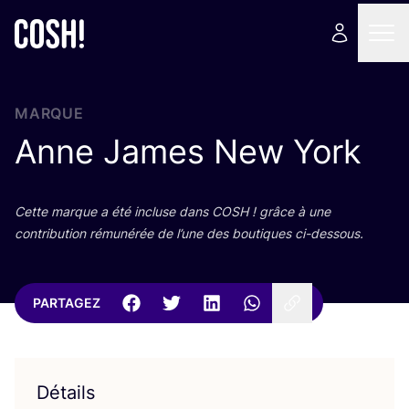
MARQUE
Anne James New York
Cette marque a été incluse dans
COSH
! grâce à une
contri­bu­tion rému­né­rée de l’une des bou­tiques ci-dessous.
PARTAGEZ
Détails