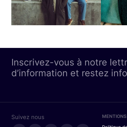
Inscrivez-vous à notre lett
d’information et restez inf
MENTIONS
Suivez nous
Politique de