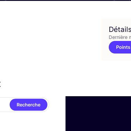
Détail
Dernière 
Points
z
Recherche