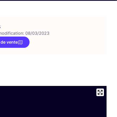
s
modification: 08/03/2023
 de vente