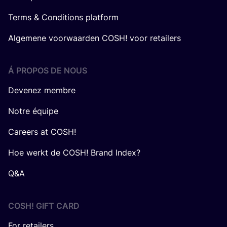
Terms & Conditions platform
Algemene voorwaarden COSH! voor retailers
Á PROPOS DE NOUS
Devenez membre
Notre équipe
Careers at COSH!
Hoe werkt de COSH! Brand Index?
Q&A
COSH! GIFT CARD
For retailers