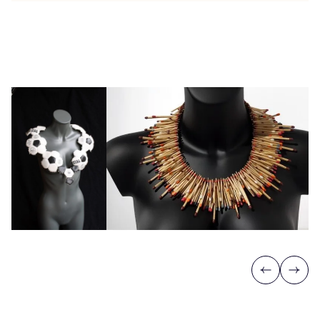
Previous
Next