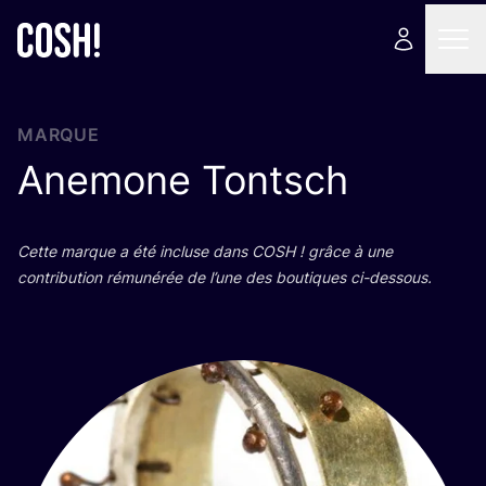
MARQUE
Anemone Tontsch
Cette marque a été incluse dans
COSH
! grâce à une
contri­bu­tion rému­né­rée de l’une des bou­tiques ci-dessous.