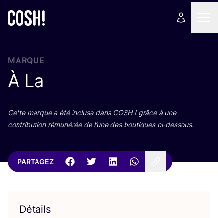
MARQUE
À La
Cette marque a été incluse dans
COSH
! grâce à une
contri­bu­tion rému­né­rée de l’une des bou­tiques ci-dessous.
PARTAGEZ
Détails