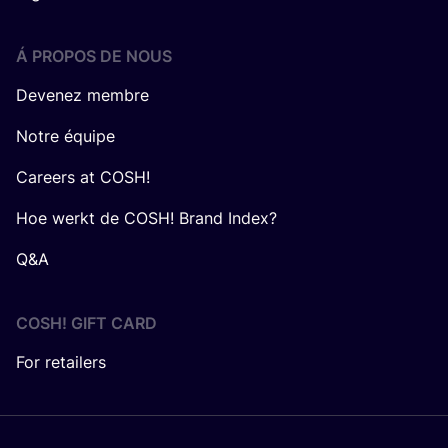
Á PROPOS DE NOUS
Devenez membre
Notre équipe
Careers at COSH!
Hoe werkt de COSH! Brand Index?
Q&A
COSH! GIFT CARD
For retailers