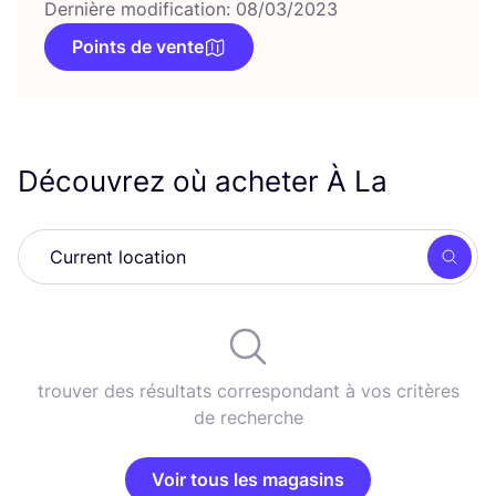
Dernière modification: 08/03/2023
Points de vente
Découvrez où acheter À La
Rech
trouver des résultats correspondant à vos critères
de recherche
Voir tous les magasins