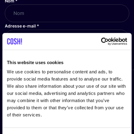
Nom
*
Adresse e-mail
*
Envoyer
This website uses cookies
We use cookies to personalise content and ads, to
provide social media features and to analyse our traffic.
Suivez nous
We also share information about your use of our site with
our social media, advertising and analytics partners who
may combine it with other information that you’ve
provided to them or that they’ve collected from your use
of their services.
MENTIONS LÉGALES