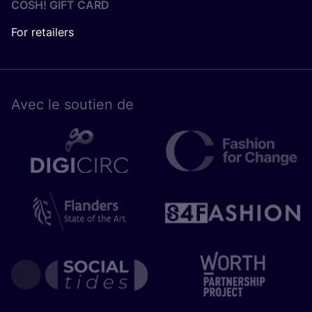
COSH! GIFT CARD
For retailers
Avec le sou­tien de