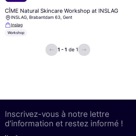
CÎME
Natural Skincare Workshop at
INSLAG
INSLAG, Brabantdam 63, Gent
Inslag
Workshop
1 - 1
de 1
ui.previous
ui.next
Inscrivez-vous à notre lettre
d’information et restez informé !