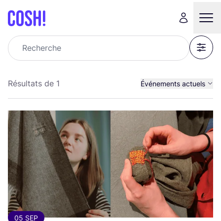
Recherche
Filter
Résultats de 1
Événements actuels
Événements passés
Tous les événements
05 SEP