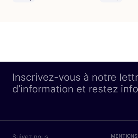
Inscrivez-vous à notre lett
d’information et restez inf
MENTIONS
Suivez nous