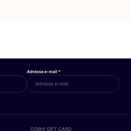
Adresse e-mail
*
COSH! GIFT CARD