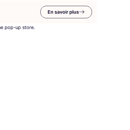
En savoir plus
he pop-up store.