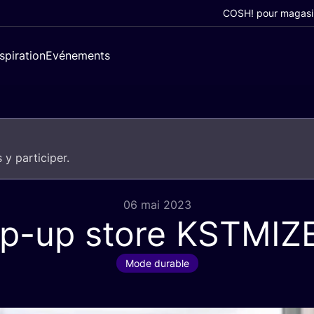
COSH! pour magasi
nspiration
Evénements
 y participer.
06 mai 2023
p-up store
KSTMIZ
Mode durable