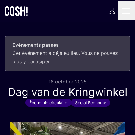
Evénements passés
Cet évé­ne­ment a déjà eu lieu. Vous ne pou­vez
plus y participer.
18 octobre 2025
Dag van de Kringwinkel
Économie circulaire
Social Economy