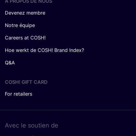
Á PROPOS DE NOUS
Devenez membre
Notre équipe
Careers at COSH!
Hoe werkt de COSH! Brand Index?
Q&A
COSH! GIFT CARD
For retailers
Avec le sou­tien de