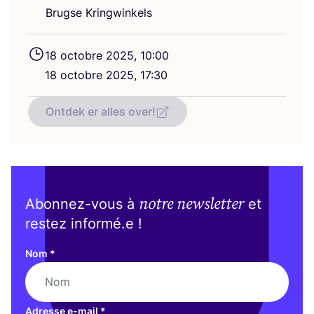
Brugse Kringwinkels
18
octobre
2025
,
10
:
00
18
octobre
2025
,
17
:
30
Ontdek er alles over!
notre newsletter
Abonnez-vous à
et
restez informé.e !
Nom
*
Adresse e-mail
*