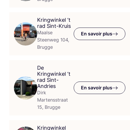
Kringwinkel
‘
t
rad Sint-Kruis
Maalse
En savoir plus
Steenweg 104,
Brugge
De
Kringwinkel
‘
t
rad Sint-
Andries
En savoir plus
Dirk
Martensstraat
15, Brugge
Kringwinkel