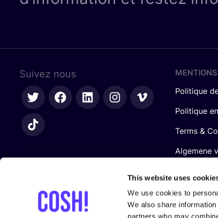
MENTIONS
Suivez nous
Politique de
Politique e
Terms & Co
Algemene 
retailers
This website uses cookie
We use cookies to personal
We also share information 
partners who may combine i