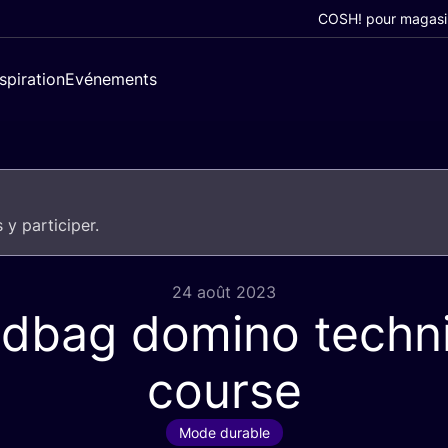
COSH! pour magasi
nspiration
Evénements
 y participer.
24 août 2023
dbag domino techn
course
Mode durable