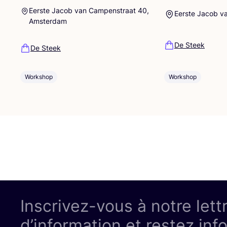
Eerste Jacob van Campenstraat 40,
Eerste Jacob v
Amsterdam
De Steek
De Steek
Workshop
Workshop
Inscrivez-vous à notre lett
d’information et restez inf