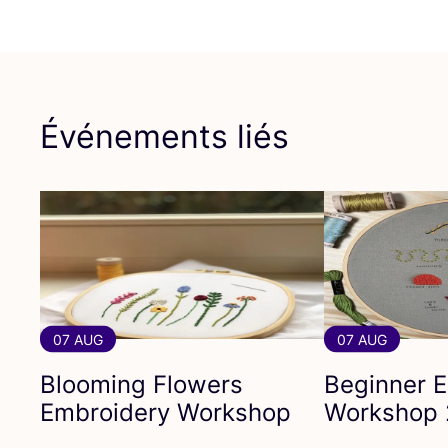
Événements liés
07 AUG
07 AUG
Blooming Flowers
Beginner 
Embroidery Workshop
Workshop