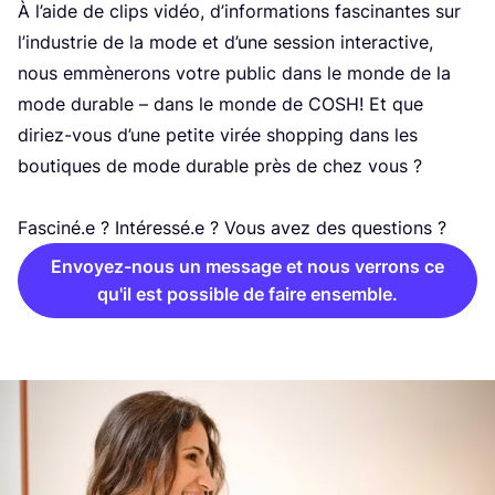
À l’aide de clips vidéo, d’in­for­ma­tions fas­ci­nantes sur
l’in­dus­trie de la mode et d’une ses­sion inter­ac­tive,
nous emmè­ne­rons votre public dans le monde de la
mode durable – dans le monde de
COSH
! Et que
diriez-vous d’une petite virée shop­ping dans les
bou­tiques de mode durable près de chez vous ?
Fasciné.e ? Intéressé.e ? Vous avez des questions ?
Envoyez-nous un message et nous verrons ce
qu'il est possible de faire ensemble.