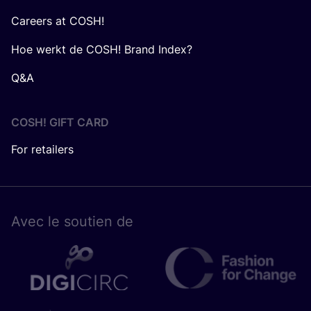
Careers at COSH!
Hoe werkt de COSH! Brand Index?
Q&A
COSH! GIFT CARD
For retailers
Avec le sou­tien de