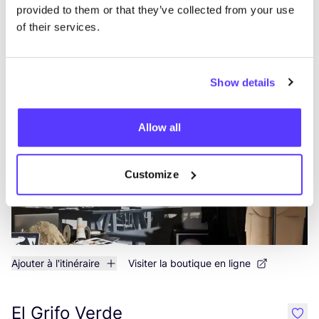
provided to them or that they’ve collected from your use
Ajouter à l'itinéraire
Visiter la boutique en ligne
of their services.
Fashion Space
like
Show details
Avenida Francisco Andrade Fumero 1, Arona
Vêtements
Allow all
Customize
Ajouter à l'itinéraire
Visiter la boutique en ligne
El Grifo Verde