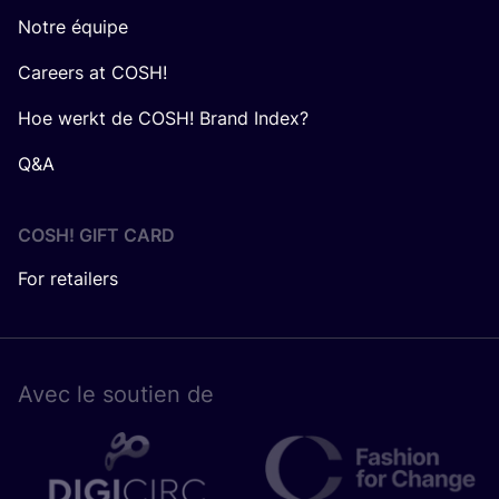
Notre équipe
Careers at COSH!
Hoe werkt de COSH! Brand Index?
Q&A
COSH! GIFT CARD
For retailers
Avec le sou­tien de