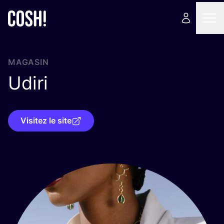
MAGASIN
Udiri
Visitez le site