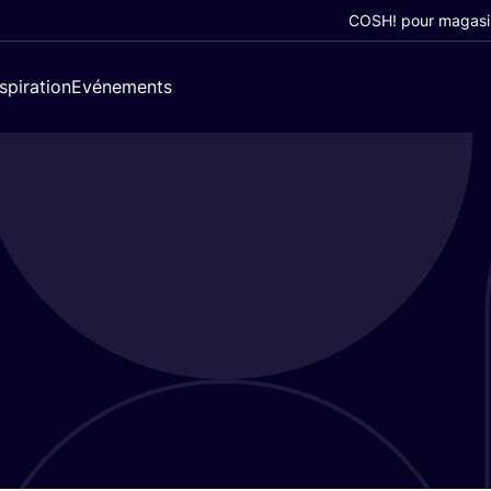
COSH! pour magasi
nspiration
Evénements