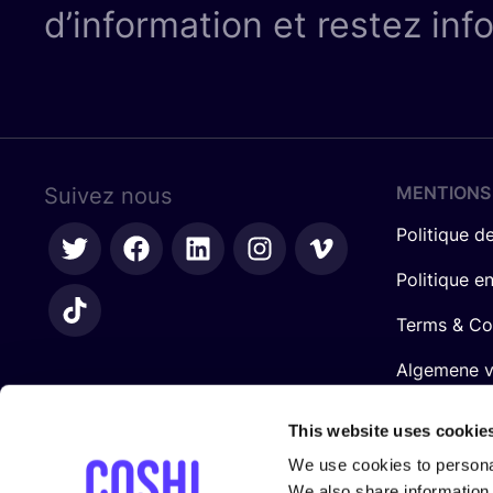
d’information et restez inf
MENTIONS
Suivez nous
Politique de
Politique e
Terms & Co
Algemene 
retailers
This website uses cookie
We use cookies to personal
We also share information 