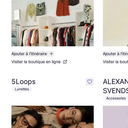
Ajouter à l'itinéraire
Ajouter à l'iti
Visiter la boutique en ligne
Visiter la bou
5Loops
ALEXA
like
SVEND
Lunettes
Accessories