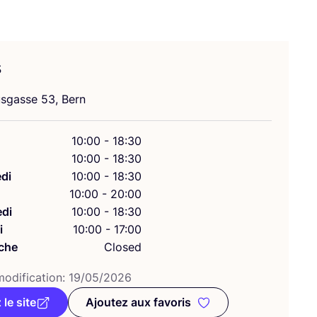
s
s­gasse
53
, Bern
10:00 - 18:30
10:00 - 18:30
di
10:00 - 18:30
10:00 - 20:00
di
10:00 - 18:30
i
10:00 - 17:00
che
Closed
odi­fi­ca­tion:
19
/
05
/
2026
 le site
Ajoutez aux favoris
Ajoutez aux favoris