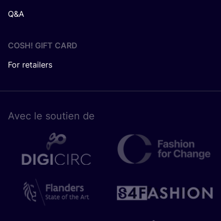
Q&A
COSH! GIFT CARD
For retailers
Avec le sou­tien de