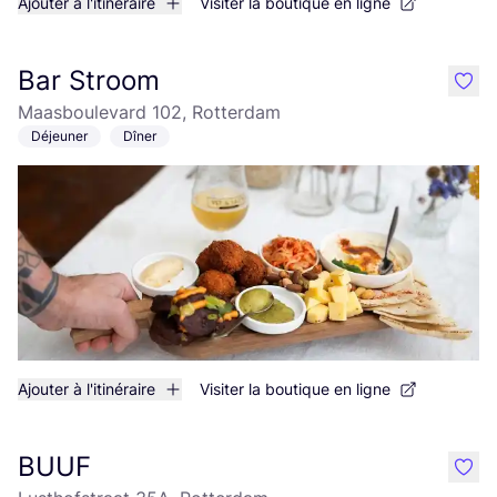
Ajouter à l'itinéraire
Visiter la boutique en ligne
Bar Stroom
like
Maasboulevard 102, Rotterdam
Déjeuner
Dîner
Ajouter à l'itinéraire
Visiter la boutique en ligne
BUUF
like