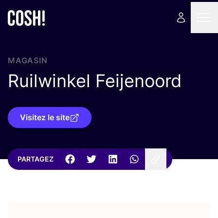
MAGASIN
Ruilwinkel Feijenoord
Visitez le site
PARTAGEZ