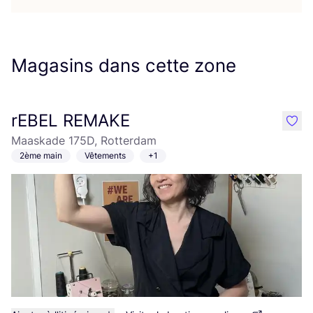
Magasins dans cette zone
rEBEL REMAKE
like
Maaskade 175D, Rotterdam
2ème main
Vêtements
+1