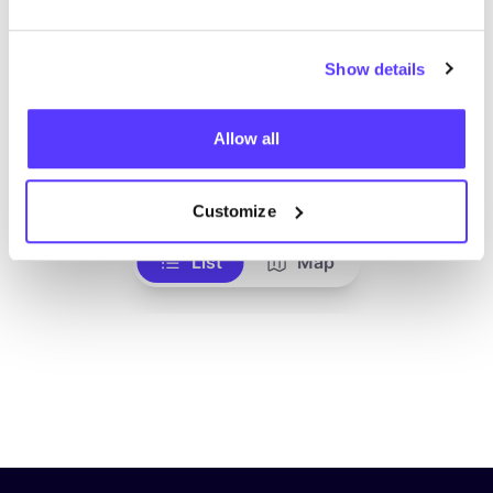
Show details
Allow all
Ajouter à l'itinéraire
Visiter la boutique en ligne
Customize
List
Map