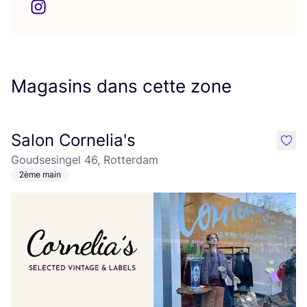
Magasins dans cette zone
Salon Cornelia's
like
Goudsesingel 46, Rotterdam
2ème main