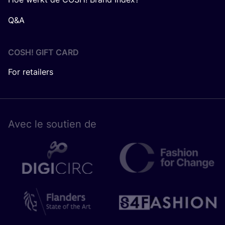
Q&A
COSH! GIFT CARD
For retailers
Avec le sou­tien de