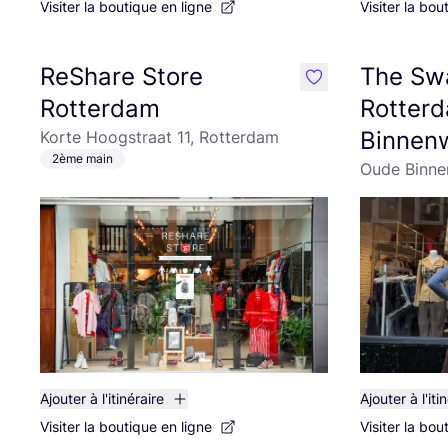
Visiter la boutique en ligne
Visiter la bou
ReShare Store
The Sw
like
Rotterdam
Rotter
Binnen
Korte Hoogstraat 11, Rotterdam
2ème main
Oude Binne
Ajouter à l'itinéraire
Ajouter à l'iti
Visiter la boutique en ligne
Visiter la bou