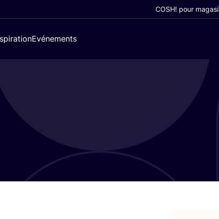
COSH! pour magasi
nspiration
Evénements