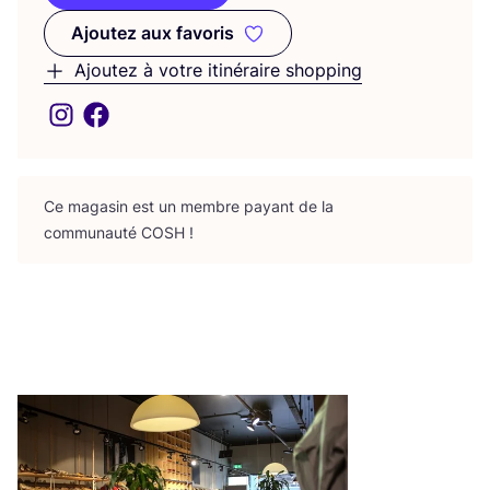
Ajoutez aux favoris
Ajoutez aux favoris
Ajoutez à votre itinéraire shopping
Ce maga­sin est un membre payant de la
com­mu­nau­té
COSH
!