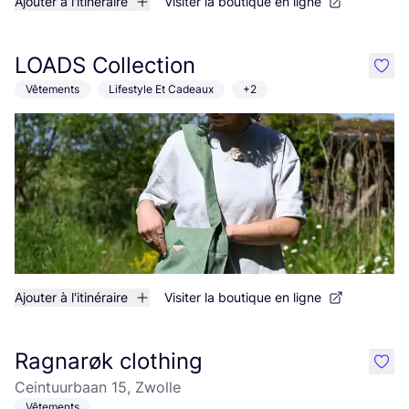
Ajouter à l'itinéraire
Visiter la boutique en ligne
LOADS Collection
like
Vêtements
Lifestyle Et Cadeaux
+2
Ajouter à l'itinéraire
Visiter la boutique en ligne
Ragnarøk clothing
like
Ceintuurbaan 15, Zwolle
Vêtements