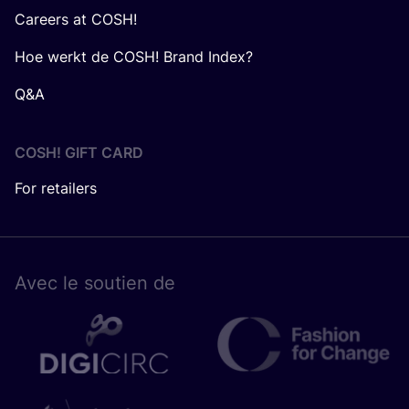
Careers at COSH!
Hoe werkt de COSH! Brand Index?
Q&A
COSH! GIFT CARD
For retailers
Avec le sou­tien de