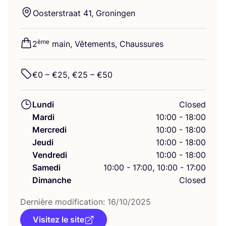
Oos­ters­traat
41
, Groningen
ème
2
main, Vête­ments, Chaussures
€
0
– €
25
, €
25
– €
50
Lundi
Closed
Mardi
10:00 - 18:00
Mercredi
10:00 - 18:00
Jeudi
10:00 - 18:00
Vendredi
10:00 - 18:00
Samedi
10:00 - 17:00, 10:00 - 17:00
Dimanche
Closed
Der­nière modi­fi­ca­tion:
16
/
10
/
2025
Visitez le site