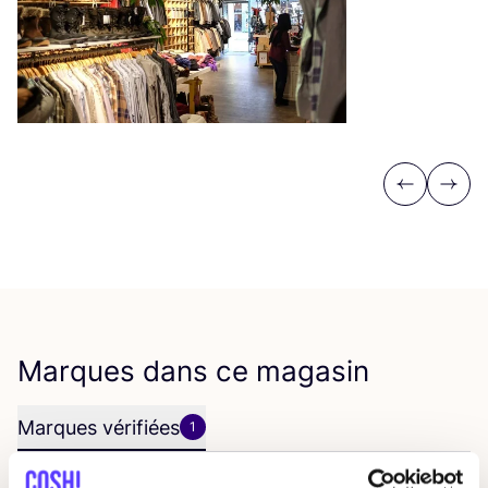
Previous
Next
Marques dans ce magasin
Marques vérifiées
1
nd
2
hand