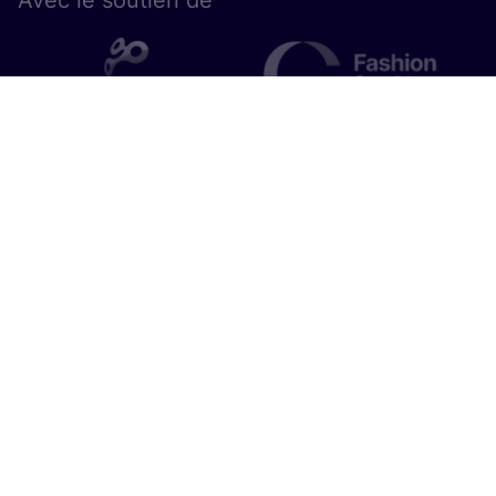
Avec le sou­tien de