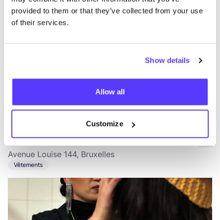
provided to them or that they’ve collected from your use
of their services.
Show details
Allow all
Ajouter à l'itinéraire
Visiter la boutique en ligne
Customize
ADN Street
like
Avenue Louise 144, Bruxelles
Vêtements