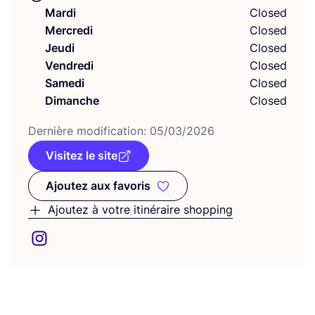
Mardi
Closed
Mercredi
Closed
Jeudi
Closed
Vendredi
Closed
Samedi
Closed
Dimanche
Closed
Der­nière modi­fi­ca­tion:
05
/
03
/
2026
Visitez le site
Ajoutez aux favoris
Ajoutez aux favoris
Ajoutez à votre itinéraire shopping