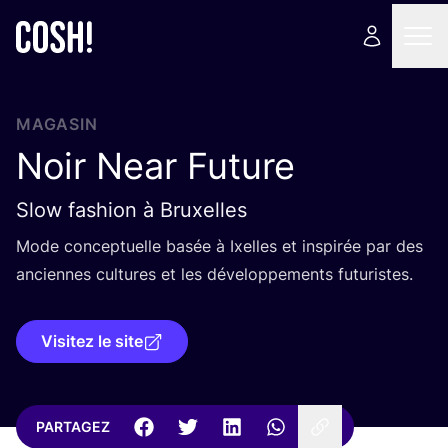
MAGASIN
Noir Near Future
Slow fashion à Bruxelles
Mode concep­tuelle basée à Ixelles et ins­pi­rée par des
anciennes cultures et les déve­lop­pe­ments futuristes.
Visitez le site
PARTAGEZ