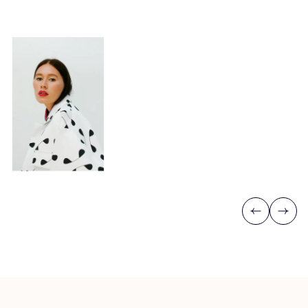
Previous
Next