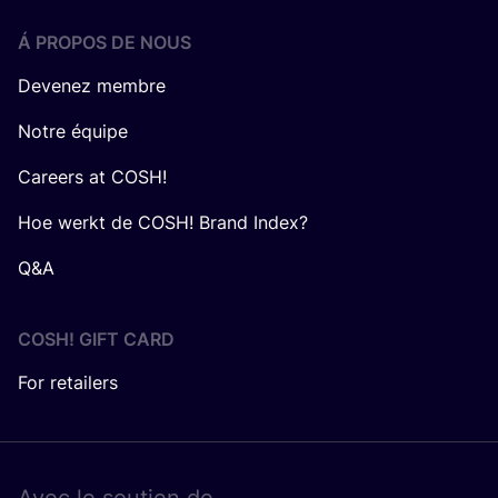
Á PROPOS DE NOUS
Devenez membre
Notre équipe
Careers at COSH!
Hoe werkt de COSH! Brand Index?
Q&A
COSH! GIFT CARD
For retailers