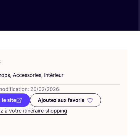
s
ops, Acces­so­ries, Intérieur
odi­fi­ca­tion:
20
/
02
/
2026
 le site
Ajoutez aux favoris
Ajoutez aux favoris
z à votre itinéraire shopping