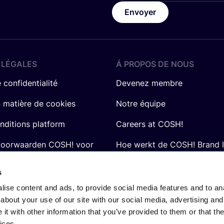
Envoyer
 LÉGALES
Á PROPOS DE NOUS
 confidentialité
Devenez membre
n matière de cookies
Notre équipe
nditions platform
Careers at COSH!
voorwaarden COSH! voor
Hoe werkt de COSH! Brand 
Q&A
s
ise content and ads, to provide social media features and to anal
about your use of our site with our social media, advertising and
t with other information that you’ve provided to them or that the
ices.