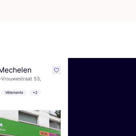
Mechelen
like
-Vrouwestraat 53,
Vêtements
+2