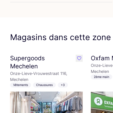
Magasins dans cette zone
Supergoods
Oxfam 
like
Mechelen
Onze-Lieve
Mechelen
Onze-Lieve-Vrouwestraat 116,
2ème main
Mechelen
Vêtements
Chaussures
+3